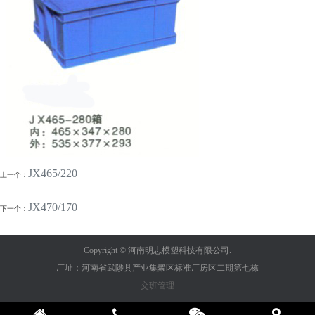
JX465/220
上一个：
JX470/170
下一个：
Copyright © 河南明志模塑科技有限公司.
厂址：河南省武陟县产业集聚区标准厂房区二期第七栋
交班管理